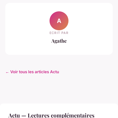
A
ECRIT PAR
Agathe
← Voir tous les articles Actu
Actu — Lectures complémentaires