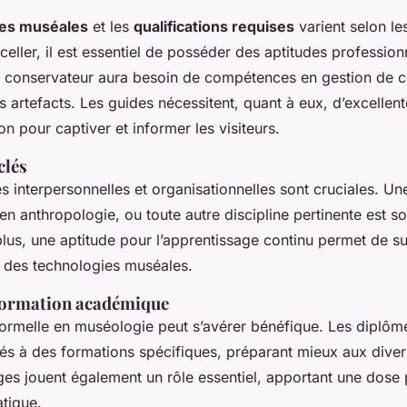
es muséales
et les
qualifications requises
varient selon l
celler, il est essentiel de posséder des aptitudes profession
 conservateur aura besoin de compétences en gestion de co
s artefacts. Les guides nécessitent, quant à eux, d’excelle
 pour captiver et informer les visiteurs.
clés
 interpersonnelles et organisationnelles sont cruciales. Un
t, en anthropologie, ou toute autre discipline pertinente est s
us, une aptitude pour l’apprentissage continu permet de sui
t des technologies muséales.
formation académique
ormelle en muséologie peut s’avérer bénéfique. Les diplôm
és à des formations spécifiques, préparant mieux aux diver
ges jouent également un rôle essentiel, apportant une dose
atique.