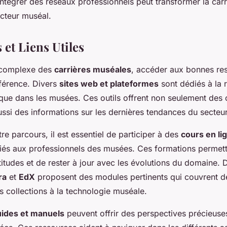
ntégrer des réseaux professionnels peut transformer la carr
cteur muséal.
et Liens Utiles
 complexe des
carrières muséales
, accéder aux bonnes re
ifférence. Divers
sites web et plateformes
sont dédiés à la 
ique dans les musées. Ces outils offrent non seulement des 
ussi des informations sur les dernières tendances du secteur
tre parcours, il est essentiel de participer à des
cours en lig
és aux professionnels des musées. Ces formations permett
itudes et de rester à jour avec les évolutions du domaine.
ra
et
EdX
proposent des modules pertinents qui couvrent de
s collections à la technologie muséale.
ides et manuels
peuvent offrir des perspectives précieuses 