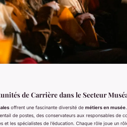
ions pour
unités de Carrière dans le Secteur Musé
ales
offrent une fascinante diversité de
métiers en musée
: Découvrir les
entail de postes, des conservateurs aux responsables de co
es et les spécialistes de l’éducation. Chaque rôle joue un rôl