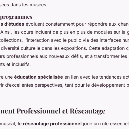
isées dans les musées.
s programmes
s d’études
évoluent constamment pour répondre aux cha
Ainsi, les cours incluent de plus en plus de modules sur la 
llections, l’interaction avec le public via des interfaces nu
diversité culturelle dans les expositions. Cette adaptation 
urs professionnels aux nouveaux défis, et à transformer le
s et inclusifs.
re une
éducation spécialisée
en lien avec les tendances ac
rir d’excellentes perspectives, tant pour le développement 
ent Professionnel et Réseautage
 muséal, le
réseautage professionnel
joue un rôle essentiel