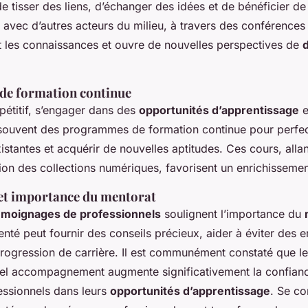
e tisser des liens, d’échanger des idées et de bénéficier de
n avec d’autres acteurs du milieu, à travers des conférence
it les connaissances et ouvre de nouvelles perspectives de
de formation continue
pétitif, s’engager dans des
opportunités d’apprentissage
e
souvent des programmes de formation continue pour perfec
tantes et acquérir de nouvelles aptitudes. Ces cours, allant
stion des collections numériques, favorisent un enrichisseme
et importance du mentorat
émoignages de professionnels
soulignent l’importance du
té peut fournir des conseils précieux, aider à éviter des e
progression de carrière. Il est communément constaté que le
tel accompagnement augmente significativement la confiance 
essionnels dans leurs
opportunités d’apprentissage
. Se c