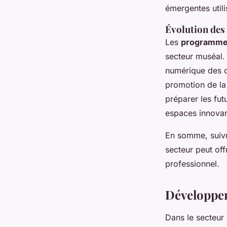
émergentes util
Évolution de
Les
programme
secteur muséal. 
numérique des co
promotion de la 
préparer les fut
espaces innovant
En somme, suiv
secteur peut off
professionnel.
Développem
Dans le secteur