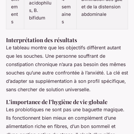
acidophilu
em
sem
et de la distension
s
,
B.
ent
aine
abdominale
bifidum
s
s
Interprétation des résultats
Le tableau montre que les objectifs diffèrent autant
que les souches. Une personne souffrant de
constipation chronique n’aura pas besoin des mêmes
souches qu’une autre confrontée à l’anxiété. La clé est
d’adapter sa supplémentation à son profil spécifique,
sans chercher de solution universelle.
L’importance de l’hygiène de vie globale
Les probiotiques ne sont pas une baguette magique.
Ils fonctionnent bien mieux en complément d’une
alimentation riche en fibres, d’un bon sommeil et