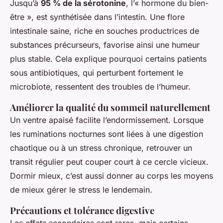
Jusqu’à
95 % de la sérotonine
, l’« hormone du bien-
être », est synthétisée dans l’intestin. Une flore
intestinale saine, riche en souches productrices de
substances précurseurs, favorise ainsi une humeur
plus stable. Cela explique pourquoi certains patients
sous antibiotiques, qui perturbent fortement le
microbiote, ressentent des troubles de l’humeur.
Améliorer la qualité du sommeil naturellement
Un ventre apaisé facilite l’endormissement. Lorsque
les ruminations nocturnes sont liées à une digestion
chaotique ou à un stress chronique, retrouver un
transit régulier peut couper court à ce cercle vicieux.
Dormir mieux, c’est aussi donner au corps les moyens
de mieux gérer le stress le lendemain.
Précautions et tolérance digestive
Les effets secondaires sont rares, mais certains