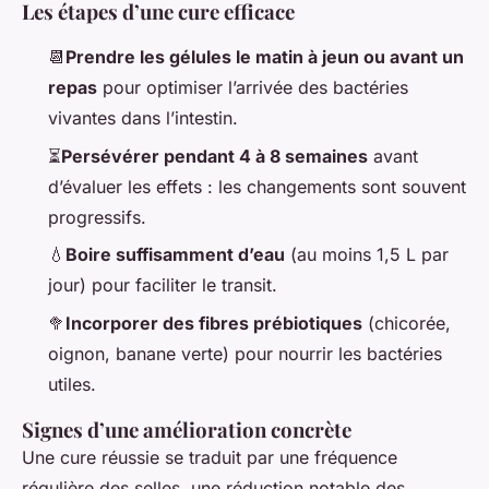
Les étapes d’une cure efficace
📆
Prendre les gélules le matin à jeun ou avant un
repas
pour optimiser l’arrivée des bactéries
vivantes dans l’intestin.
⏳
Persévérer pendant 4 à 8 semaines
avant
d’évaluer les effets : les changements sont souvent
progressifs.
💧
Boire suffisamment d’eau
(au moins 1,5 L par
jour) pour faciliter le transit.
🥦
Incorporer des fibres prébiotiques
(chicorée,
oignon, banane verte) pour nourrir les bactéries
utiles.
Signes d’une amélioration concrète
Une cure réussie se traduit par une fréquence
régulière des selles, une réduction notable des