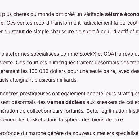
s plus chères du monde ont créé un véritable
séisme écon
uxe. Ces ventes record transforment radicalement la percept
er du statut de simple chaussure de sport à celui d'actif d'i
plateformes spécialisées comme StockX et GOAT a révolut
ente. Ces courtiers numériques traitent désormais des tra
ièrement les 100 000 dollars pour une seule paire, avec de
ls atteignant plusieurs milliards.
nchères prestigieuses ont également adapté leurs stratégies
nisent désormais des
ventes dédiées
aux sneakers de collect
ération de collectionneurs fortunés. Cette légitimation insti
ivement les baskets dans la sphère des biens de luxe.
profonde du marché génère de nouveaux métiers spécialisé