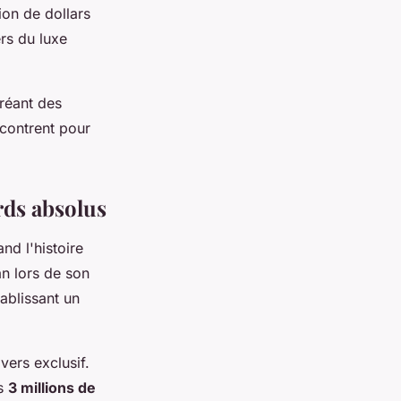
lion de dollars
rs du luxe
créant des
contrent pour
rds absolus
nd l'histoire
n lors de son
ablissant un
ers exclusif.
es
3 millions de