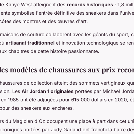
de Kanye West atteignent des
records historiques
: 1,8 mil
ente symbolise l'entrée définitive des sneakers dans l'unive
 côtés des montres et des œuvres d'art.
 maisons de couture collaborent avec les géants du sport, 
 où
artisanat traditionnel
et innovation technologique se ren
ux chapitres de cette histoire passionnante.
les modèles de chaussures aux prix reco
aussures de collection atteint des sommets vertigineux qua
ssion. Les
Air Jordan 1 originales
portées par Michael Jorda
 en 1985 ont été adjugées pour 615 000 dollars en 2020, ét
pour des sneakers aux enchères.
rs du Magicien d'Oz occupent une place à part dans cet univ
iconiques portées par Judy Garland ont franchi la barre d