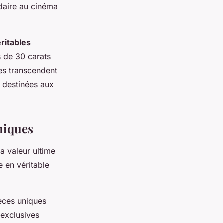
ndaire au cinéma
ritables
s de 30 carats
ues transcendent
, destinées aux
omiques
a valeur ultime
e en véritable
ièces uniques
-exclusives