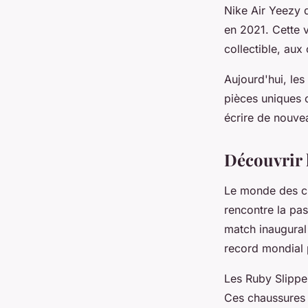
Nike Air Yeezy 
en 2021. Cette v
collectible, aux
Aujourd'hui, les
pièces uniques
écrire de nouvea
Découvrir 
Le monde des ch
rencontre la pa
match inaugural
record mondial 
Les Ruby Slippe
Ces chaussures 