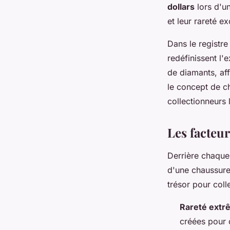
dollars
lors d'un
et leur rareté ex
Dans le registr
redéfinissent l'
de diamants, aff
le concept de c
collectionneurs 
Les facteur
Derrière chaque 
d'une chaussur
trésor pour coll
Rareté extr
créées pour 