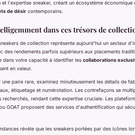
on et l'expertise sneaker, créant un écosystème économique
ets de désir
contemporains.
telligemment dans ces trésors de collecti
neakers de collection représente aujourd'hui un secteur d'
ec des rendements parfois supérieurs aux placements traditi
 dans votre capacité à identifier les
collaborations exclus
sent en valeur.
r une paire rare, examinez minutieusement les détails de fab
aux, étiquetage et numérotation. Les contrefaçons se multipl
 recherchés, rendant cette expertise cruciale. Les platefor
 GOAT proposent des services d'authentification qui sécu
endances révèle que les sneakers portées par des icônes lo