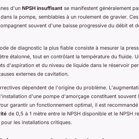
gnes d'un
NPSH insuffisant
se manifestent généralement par
s dans la pompe, semblables à un roulement de gravier. Ces 
ompagnent souvent d'une baisse progressive du débit et de
hode de diagnostic la plus fiable consiste à mesurer la press
e étalonné, tout en contrôlant la température du fluide. Un
ints d'aspiration et du niveau de liquide dans le réservoir per
causes externes de cavitation.
orrectives dépendent de l'origine du problème. L'augmentati
 l'installation d'une pompe d'amorçage constituent souvent 
 Pour garantir un fonctionnement optimal, il est recommandé
ité
de 0,5 à 1 mètre entre le NPSH disponible et le NPSH re
pour les installations critiques.