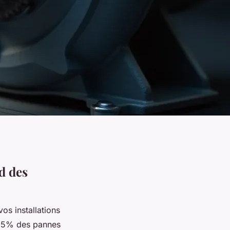
d des
os installations
 65% des pannes