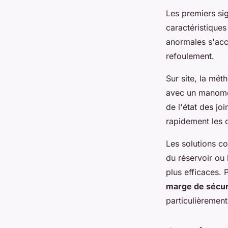
Les premiers si
caractéristique
anormales s'acc
refoulement.
Sur site, la mét
avec un manomètr
de l'état des jo
rapidement les 
Les solutions c
du réservoir ou
plus efficaces.
marge de sécur
particulièrement 