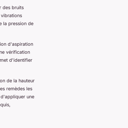
 des bruits
vibrations
 la pression de
ion d'aspiration
e vérification
met d'identifier
on de la hauteur
les remèdes les
 d'appliquer une
quis,