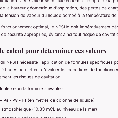
loitation. Cette valeur se calcule en tenant compte de la pr
de la hauteur géométrique d'aspiration, des pertes de char
 la tension de vapeur du liquide pompé à la température de 
n fonctionnement optimal, le NPSHd doit impérativement dé
e sécurité appropriée, évitant ainsi tout risque de cavitati
e calcul pour déterminer ces valeurs
s du NPSH nécessite l'application de formules spécifiques 
méthodes permettent d'évaluer les conditions de fonctionne
ement les risques de cavitation.
lcule
selon la formule suivante :
 Ps - Pv - Hf
(en mètres de colonne de liquide)
n atmosphérique (10,33 mCL au niveau de la mer)