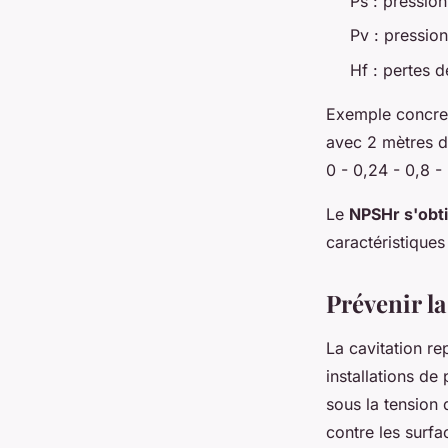
Ps : pression
Pv : pressio
Hf : pertes d
Exemple concret
avec 2 mètres d
0 - 0,24 - 0,8 
Le
NPSHr s'obt
caractéristiques
Prévenir la
La cavitation re
installations d
sous la tension
contre les surfa