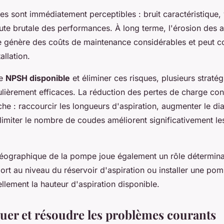
s sont immédiatement perceptibles : bruit caractéristique, 
ute brutale des performances. À long terme, l'érosion des 
génère des coûts de maintenance considérables et peut c
allation.
le
NPSH disponible
et éliminer ces risques, plusieurs straté
ulièrement efficaces. La réduction des pertes de charge cons
he : raccourcir les longueurs d'aspiration, augmenter le di
 limiter le nombre de coudes améliorent significativement le
géographique de la pompe joue également un rôle déterminan
rt au niveau du réservoir d'aspiration ou installer une p
lement la hauteur d'aspiration disponible.
uer et résoudre les problèmes courants