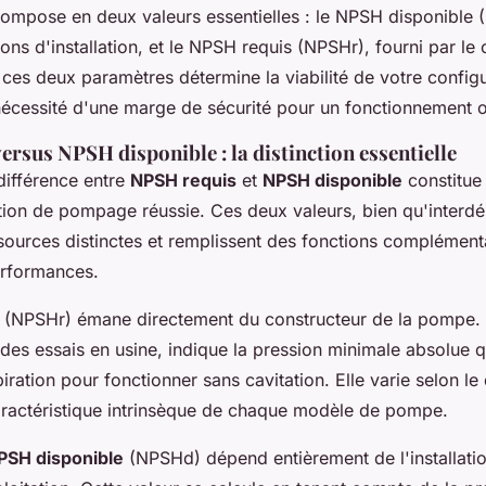
mpose en deux valeurs essentielles : le NPSH disponible 
ions d'installation, et le NPSH requis (NPSHr), fourni par le 
 ces deux paramètres détermine la viabilité de votre config
écessité d'une marge de sécurité pour un fonctionnement o
rsus NPSH disponible : la distinction essentielle
ifférence entre
NPSH requis
et
NPSH disponible
constitue
lation de pompage réussie. Ces deux valeurs, bien qu'interd
sources distinctes et remplissent des fonctions complément
erformances.
(NPSHr) émane directement du constructeur de la pompe. C
des essais en usine, indique la pression minimale absolue q
iration pour fonctionner sans cavitation. Elle varie selon le 
aractéristique intrinsèque de chaque modèle de pompe.
PSH disponible
(NPSHd) dépend entièrement de l'installatio