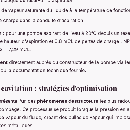
 statique du réservoir d'aspiration
n de vapeur saturante du liquide à la température de foncti
e charge dans la conduite d'aspiration
 : pour une pompe aspirant de l'eau à 20°C depuis un réser
e hauteur d'aspiration et 0,8 mCL de pertes de charge : N
- 2 = 7,29 mCL.
ient
directement auprès du constructeur de la pompe via le
 ou la documentation technique fournie.
 cavitation : stratégies d'optimisation
présente l'un des
phénomènes destructeurs
les plus redou
e pompage. Ce processus se produit lorsque la pression en a
 de vapeur du fluide, créant des bulles de vapeur qui implo
ces métalliques.