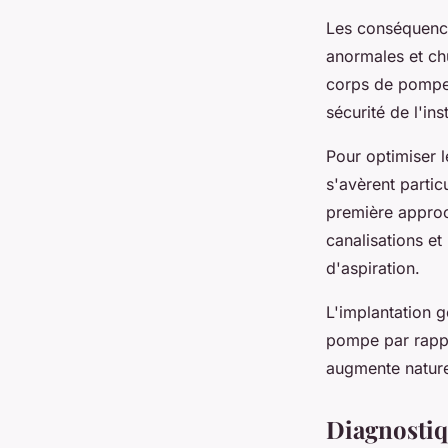
Les conséquence
anormales et ch
corps de pompe 
sécurité de l'inst
Pour optimiser 
s'avèrent partic
première approc
canalisations et
d'aspiration.
L'implantation 
pompe par rappo
augmente naturel
Diagnostiq