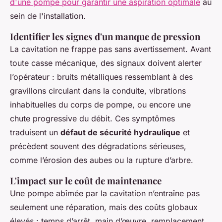
d'une pompe pour garantir une aspiration optimale
au
sein de l'installation.
Identifier les signes d'un manque de pression
La cavitation ne frappe pas sans avertissement. Avant
toute casse mécanique, des signaux doivent alerter
l’opérateur : bruits métalliques ressemblant à des
gravillons circulant dans la conduite, vibrations
inhabituelles du corps de pompe, ou encore une
chute progressive du débit. Ces symptômes
traduisent un
défaut de sécurité hydraulique
et
précèdent souvent des dégradations sérieuses,
comme l’érosion des aubes ou la rupture d’arbre.
L'impact sur le coût de maintenance
Une pompe abîmée par la cavitation n’entraîne pas
seulement une réparation, mais des coûts globaux
élevés : temps d’arrêt, main d’œuvre, remplacement