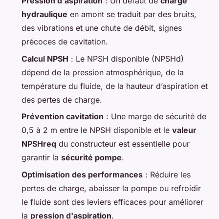
Pression d'aspiration
: Un défaut de
charge
hydraulique
en amont se traduit par des bruits,
des vibrations et une chute de débit, signes
précoces de cavitation.
Calcul NPSH
: Le NPSH disponible (NPSHd)
dépend de la pression atmosphérique, de la
température du fluide, de la hauteur d’aspiration et
des pertes de charge.
Prévention cavitation
: Une marge de sécurité de
0,5 à 2 m entre le NPSH disponible et le
valeur
NPSHreq
du constructeur est essentielle pour
garantir la
sécurité pompe
.
Optimisation des performances
: Réduire les
pertes de charge, abaisser la pompe ou refroidir
le fluide sont des leviers efficaces pour améliorer
la
pression d'aspiration
.