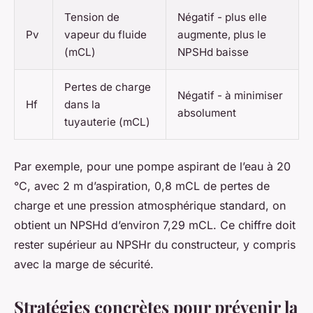
Tension de
Négatif - plus elle
Pv
vapeur du fluide
augmente, plus le
(mCL)
NPSHd baisse
Pertes de charge
Négatif - à minimiser
Hf
dans la
absolument
tuyauterie (mCL)
Par exemple, pour une pompe aspirant de l’eau à 20
°C, avec 2 m d’aspiration, 0,8 mCL de pertes de
charge et une pression atmosphérique standard, on
obtient un NPSHd d’environ 7,29 mCL. Ce chiffre doit
rester supérieur au NPSHr du constructeur, y compris
avec la marge de sécurité.
Stratégies concrètes pour prévenir la