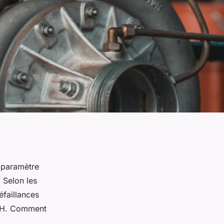
 paramètre
 Selon les
éfaillances
PSH. Comment