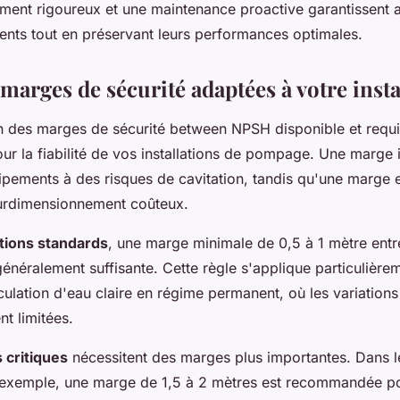
ent rigoureux et une maintenance proactive garantissent ai
nts tout en préservant leurs performances optimales.
 marges de sécurité adaptées à votre insta
n des marges de sécurité between NPSH disponible et requi
our la fiabilité de vos installations de pompage. Une marge 
pements à des risques de cavitation, tandis qu'une marge 
urdimensionnement coûteux.
ations standards
, une marge minimale de 0,5 à 1 mètre ent
énéralement suffisante. Cette règle s'applique particulière
culation d'eau claire en régime permanent, où les variation
nt limitées.
s critiques
nécessitent des marges plus importantes. Dans le
r exemple, une marge de 1,5 à 2 mètres est recommandée p