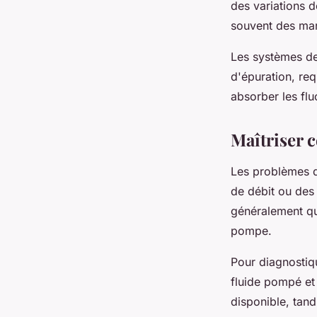
des variations 
souvent des mar
Les systèmes de
d'épuration, re
absorber les flu
Maîtriser 
Les problèmes 
de débit ou des
généralement qu
pompe.
Pour diagnostiq
fluide pompé et 
disponible, tan