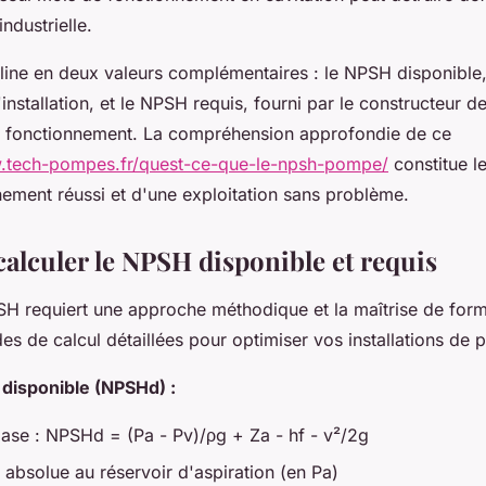
ndustrielle.
ine en deux valeurs complémentaires : le NPSH disponible,
'installation, et le NPSH requis, fourni par le constructeur 
e fonctionnement. La compréhension approfondie de ce
w.tech-pompes.fr/quest-ce-que-le-npsh-pompe/
constitue l
ement réussi et d'une exploitation sans problème.
lculer le NPSH disponible et requis
SH requiert une approche méthodique et la maîtrise de form
es de calcul détaillées pour optimiser vos installations de
disponible (NPSHd) :
ase : NPSHd = (Pa - Pv)/ρg + Za - hf - v²/2g
 absolue au réservoir d'aspiration (en Pa)