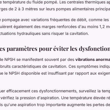
de température du fluide pompé. Les centrales thermiques a
ges de 2 à 3 mètres sur leurs pompes alimentaires principa
 pompage avec variations fréquentes de débit, comme les 
quièrent également des marges renforcées d'au moins 1,2 m
ctuations hydrauliques sans risquer la cavitation.
ces paramètres pour éviter les dysfoncti
de NPSH se manifestent souvent par des
vibrations anorm
 bruits caractéristiques de cavitation. Ces symptômes indiq
e le NPSH disponible est insuffisant par rapport aux exigen
uer efficacement ces dysfonctionnements, surveillez la tem
vérifiez la pression d'aspiration. Une température élevée r
dis qu'une aspiration trop importante augmente les pertes d