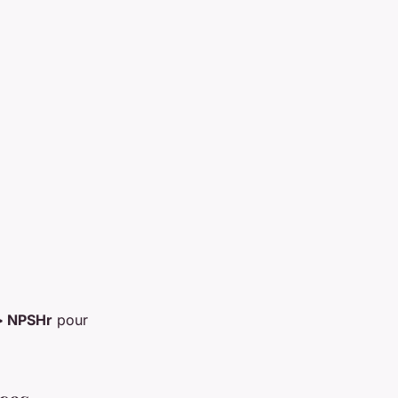
> NPSHr
pour