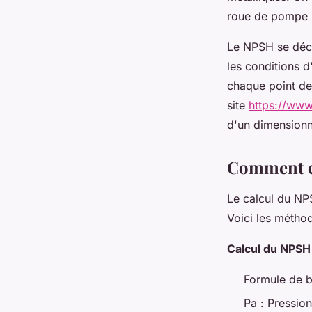
roue de pompe i
Le NPSH se décl
les conditions d
chaque point d
site
https://ww
d'un dimensionn
Comment ca
Le calcul du NP
Voici les méthod
Calcul du NPSH 
Formule de b
Pa : Pression