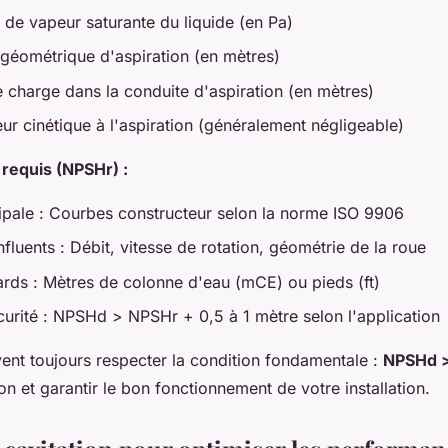
 de vapeur saturante du liquide (en Pa)
 géométrique d'aspiration (en mètres)
e charge dans la conduite d'aspiration (en mètres)
ur cinétique à l'aspiration (généralement négligeable)
requis (NPSHr) :
ipale : Courbes constructeur selon la norme ISO 9906
fluents : Débit, vitesse de rotation, géométrie de la roue
ards : Mètres de colonne d'eau (mCE) ou pieds (ft)
urité : NPSHd > NPSHr + 0,5 à 1 mètre selon l'application
vent toujours respecter la condition fondamentale :
NPSHd 
ion et garantir le bon fonctionnement de votre installation.